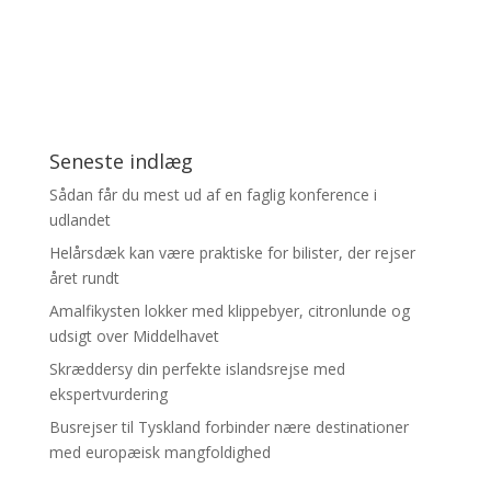
Seneste indlæg
Sådan får du mest ud af en faglig konference i
udlandet
Helårsdæk kan være praktiske for bilister, der rejser
året rundt
Amalfikysten lokker med klippebyer, citronlunde og
udsigt over Middelhavet
Skræddersy din perfekte islandsrejse med
ekspertvurdering
Busrejser til Tyskland forbinder nære destinationer
med europæisk mangfoldighed