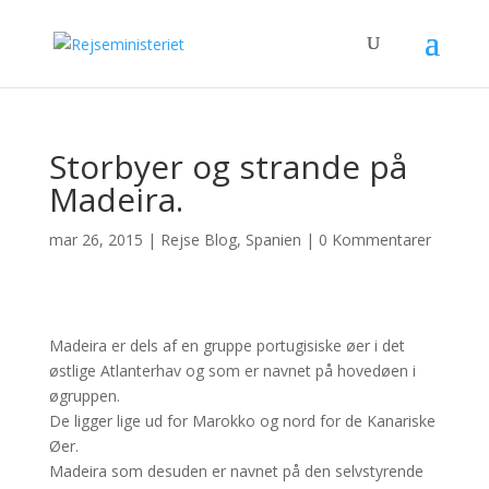
Storbyer og strande på
Madeira.
mar 26, 2015
|
Rejse Blog
,
Spanien
|
0 Kommentarer
Madeira er dels af en gruppe portugisiske øer i det
østlige Atlanterhav og som er navnet på hovedøen i
øgruppen.
De ligger lige ud for Marokko og nord for de Kanariske
Øer.
Madeira som desuden er navnet på den selvstyrende