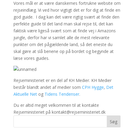
Vores mål er at være danskernes fortrukne website om
rejseindlæg. Vi ved hvor vigtigt det er for dig at finde en
god guide. I dag kan det være rigtig svært at finde den
perfekte guide til det land man skal rejse til, det kan
faktisk være ligeså svært som at finde vej i Amazons
jungle, derfor har vi samlet alle de mest relevante
punkter om det pågældende land, så det eneste du
skal gøre at slå benene op på bordet og begynde at
læse vores guides.
Rejseministeriet er en del af KH Medier. KH Medier
består blandt andet af medier som
CPH Hygge
,
Det
Aktuelle Net
og
Tidens Tendenser
.
Du er altid meget velkommen til at kontakte
Rejseministeriet på kontakt@rejseministeriet.dk