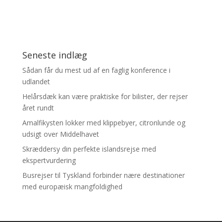
Seneste indlæg
Sådan får du mest ud af en faglig konference i
udlandet
Helårsdæk kan være praktiske for bilister, der rejser
året rundt
Amalfikysten lokker med klippebyer, citronlunde og
udsigt over Middelhavet
Skræddersy din perfekte islandsrejse med
ekspertvurdering
Busrejser til Tyskland forbinder nære destinationer
med europæisk mangfoldighed