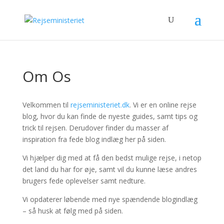
Om Os
Velkommen til
rejseministeriet.dk
. Vi er en online rejse
blog, hvor du kan finde de nyeste guides, samt tips og
trick til rejsen. Derudover finder du masser af
inspiration fra fede blog indlæg her på siden.
Vi hjælper dig med at få den bedst mulige rejse, i netop
det land du har for øje, samt vil du kunne læse andres
brugers fede oplevelser samt nedture.
Vi opdaterer løbende med nye spændende blogindlæg
– så husk at følg med på siden.