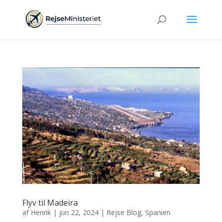
Flyv til Madeira
af
Henrik
|
jun 22, 2024
|
Rejse Blog
,
Spanien