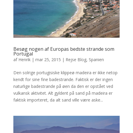
Besøg nogen af Europas bedste strande som
Portugal
af
Henrik
|
mar 25, 2015
|
Rejse Blog
,
Spanien
Den solrige portugisiske klippeø madeira er ikke netop
kendt for sine fine badestrande. Faktisk er der ingen
naturlige badestrande på øen da den er opstået ved
vulkansk aktivitet. Alt gyldent på sand på madeira er
faktisk importeret, da alt sand ville være aske...