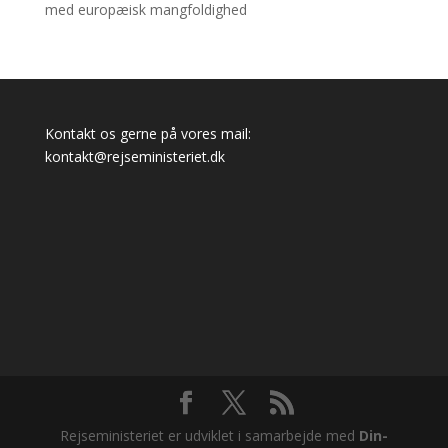
med europæisk mangfoldighed
Kontakt os gerne på vores mail:
kontakt@rejseministeriet.dk
Rejseministeriet er udviklet i samarbejde med
Din-