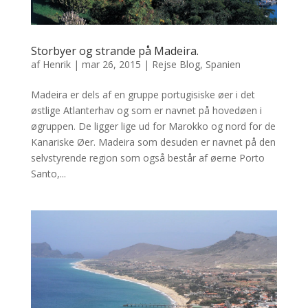
Storbyer og strande på Madeira.
af
Henrik
|
mar 26, 2015
|
Rejse Blog
,
Spanien
Madeira er dels af en gruppe portugisiske øer i det
østlige Atlanterhav og som er navnet på hovedøen i
øgruppen. De ligger lige ud for Marokko og nord for de
Kanariske Øer. Madeira som desuden er navnet på den
selvstyrende region som også består af øerne Porto
Santo,...