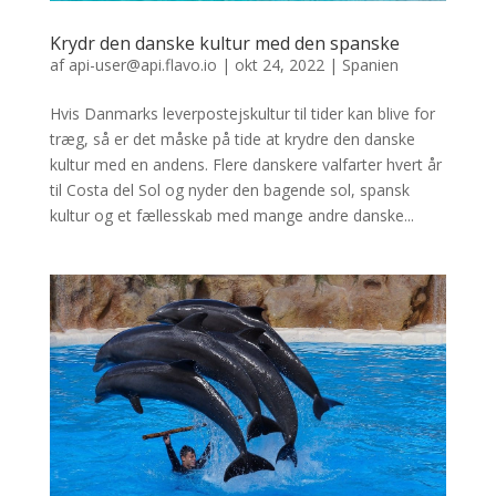
Krydr den danske kultur med den spanske
af
api-user@api.flavo.io
|
okt 24, 2022
|
Spanien
Hvis Danmarks leverpostejskultur til tider kan blive for
træg, så er det måske på tide at krydre den danske
kultur med en andens. Flere danskere valfarter hvert år
til Costa del Sol og nyder den bagende sol, spansk
kultur og et fællesskab med mange andre danske...