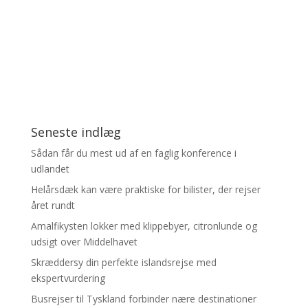
Seneste indlæg
Sådan får du mest ud af en faglig konference i
udlandet
Helårsdæk kan være praktiske for bilister, der rejser
året rundt
Amalfikysten lokker med klippebyer, citronlunde og
udsigt over Middelhavet
Skræddersy din perfekte islandsrejse med
ekspertvurdering
Busrejser til Tyskland forbinder nære destinationer