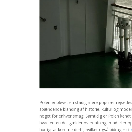
Polen er blevet en stadig mere populær rejsedest
spændende blanding af historie, kultur og modern
noget for enhver smag. Samtidig er Polen kendt 
hvad enten det gælder overnatning, mad eller op
hurtigt at komme dertil, hvilket også bidrager til