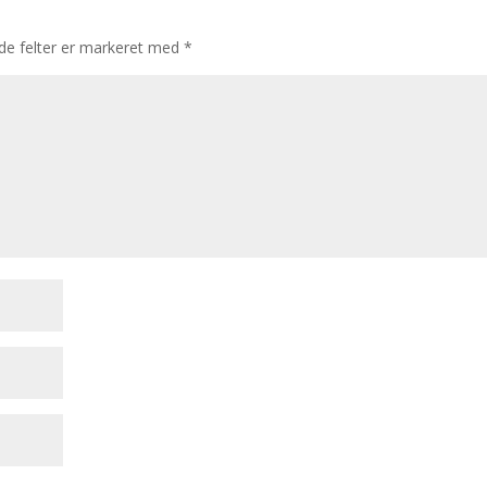
e felter er markeret med
*