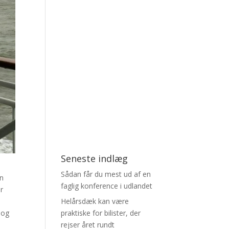
Seneste indlæg
Sådan får du mest ud af en
en
faglig konference i udlandet
r
Helårsdæk kan være
praktiske for bilister, der
 og
rejser året rundt