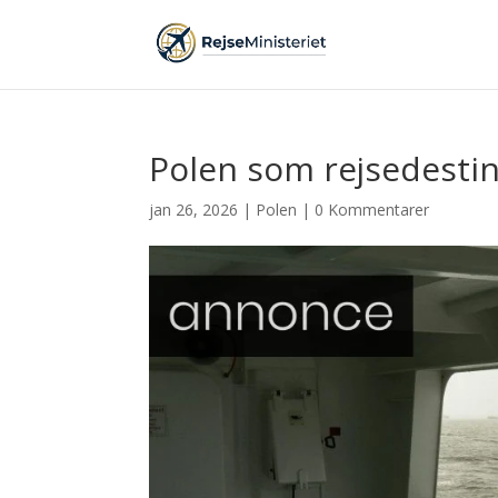
Polen som rejsedesti
jan 26, 2026
|
Polen
|
0 Kommentarer