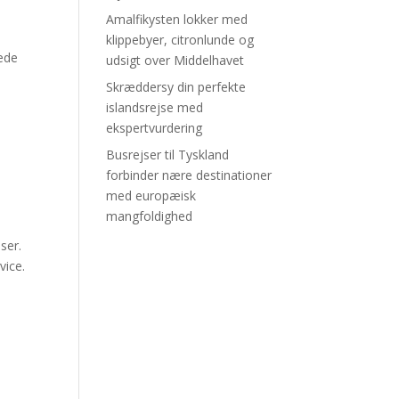
Amalfikysten lokker med
klippebyer, citronlunde og
ede
udsigt over Middelhavet
,
Skræddersy din perfekte
islandsrejse med
ekspertvurdering
Busrejser til Tyskland
forbinder nære destinationer
med europæisk
mangfoldighed
ser.
vice.