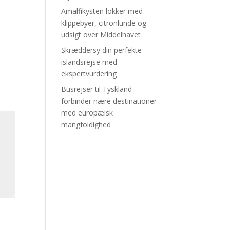
Amalfikysten lokker med
klippebyer, citronlunde og
udsigt over Middelhavet
Skræddersy din perfekte
islandsrejse med
ekspertvurdering
Busrejser til Tyskland
forbinder nære destinationer
med europæisk
mangfoldighed