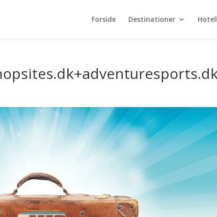
Forside
Destinationer
Hotel
shopsites.dk+adventuresports.d