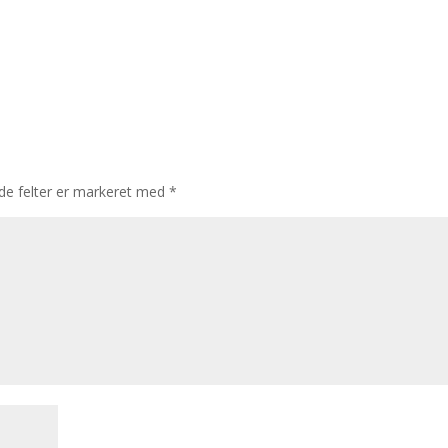
e felter er markeret med
*