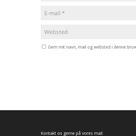
Gem mit navn, mail og websted i denne brow
Kontakt os gerne på vores mail: