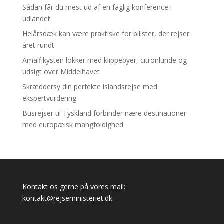
Sådan får du mest ud af en faglig konference i
udlandet
Helårsdæk kan være praktiske for bilister, der rejser
året rundt
Amalfikysten lokker med klippebyer, citronlunde og
udsigt over Middelhavet
Skræddersy din perfekte islandsrejse med
ekspertvurdering
Busrejser til Tyskland forbinder nære destinationer
med europæisk mangfoldighed
Kontakt os gerne på vores mail:
kontakt@rejseministeriet.dk