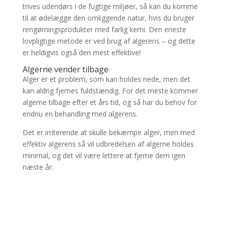
trives udendørs i de fugtige miljøer, så kan du komme
til at ødelægge den omliggende natur, hvis du bruger
rengørningsprodukter med farlig kemi. Den eneste
lovpligtige metode er ved brug af algerens – og dette
er heldigvis også den mest effektive!
Algerne vender tilbage
Alger er et problem, som kan holdes nede, men det
kan aldrig fjernes fuldstændig. For det meste kommer
algerne tilbage efter et års tid, og så har du behov for
endnu en behandling med algerens.
Det er irriterende at skulle bekæmpe alger, men med
effektiv algerens så vil udbredelsen af algerne holdes
minimal, og det vil være lettere at fjerne dem igen
næste år.