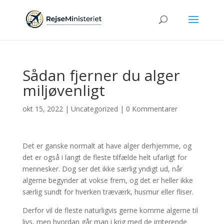
Sådan fjerner du alger
miljøvenligt
okt 15, 2022
|
Uncategorized
|
0 Kommentarer
Det er ganske normalt at have alger derhjemme, og
det er også i langt de fleste tilfælde helt ufarligt for
mennesker. Dog ser det ikke særlig yndigt ud, når
algerne begynder at vokse frem, og det er heller ikke
særlig sundt for hverken træværk, husmur eller fliser.
Derfor vil de fleste naturligvis gerne komme algerne til
livs, men hvordan går man i krig med de irriterende