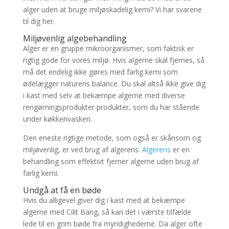
alger uden at bruge miljøskadelig kemi? Vi har svarene
til dig her.
Miljøvenlig algebehandling
Alger er en gruppe mikroorganismer, som faktisk er
rigtig gode for vores miljø. Hvis algerne skal fjernes, så
må det endelig ikke gøres med farlig kemi som
ødelægger naturens balance. Du skal altså ikke give dig
i kast med selv at bekæmpe algerne med diverse
rengørningsprodukter produkter, som du har stående
under køkkenvasken.
Den eneste rigtige metode, som også er skånsom og
miljøvenlig, er ved brug af algerens.
Algerens
er en
behandling som effektivt fjerner algerne uden brug af
farlig kemi.
Undgå at få en bøde
Hvis du alligevel giver dig i kast med at bekæmpe
algerne med Cilit Bang, så kan det i værste tilfælde
lede til en grim bøde fra myndighederne. Da alger ofte