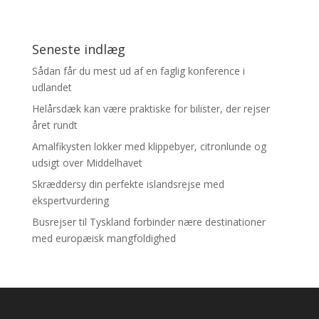
Seneste indlæg
Sådan får du mest ud af en faglig konference i
udlandet
Helårsdæk kan være praktiske for bilister, der rejser
året rundt
Amalfikysten lokker med klippebyer, citronlunde og
udsigt over Middelhavet
Skræddersy din perfekte islandsrejse med
ekspertvurdering
Busrejser til Tyskland forbinder nære destinationer
med europæisk mangfoldighed