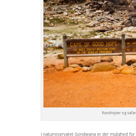
Rundrejser og safari
I naturreservatet Gondwana er der mulighed for at