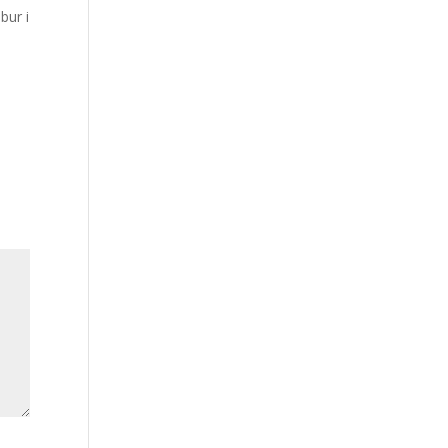
bur i