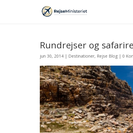
Rundrejser og safarire
jun 30, 2014
|
Destinationer
,
Rejse Blog
|
0 Ko