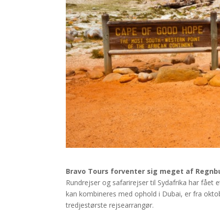
Bravo Tours forventer sig meget af Regnb
Rundrejser og safarirejser til Sydafrika har fået 
kan kombineres med ophold i Dubai, er fra okto
tredjestørste rejsearrangør.