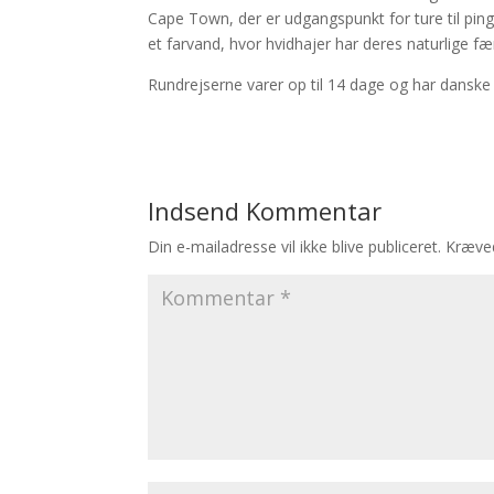
Cape Town, der er udgangspunkt for ture til pingv
et farvand, hvor hvidhajer har deres naturlige fæ
Rundrejserne varer op til 14 dage og har danske 
Indsend Kommentar
Din e-mailadresse vil ikke blive publiceret.
Kræved