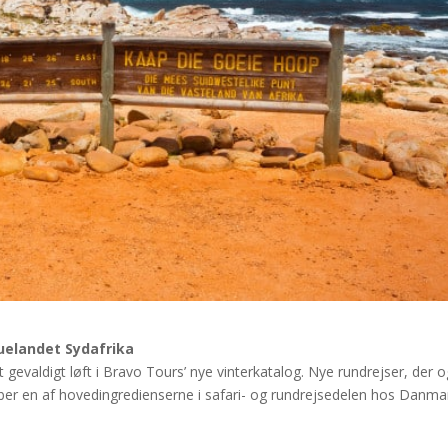
uelandet Sydafrika
et gevaldigt løft i Bravo Tours’ nye vinterkatalog. Nye rundrejser, der 
ber en af hovedingredienserne i safari- og rundrejsedelen hos Danma