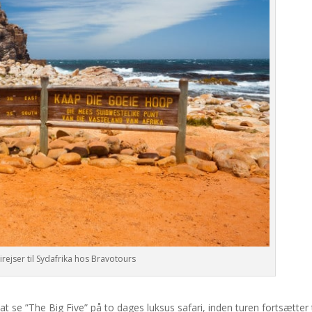
rejser til Sydafrika hos Bravotours
 se ”The Big Five” på to dages luksus safari, inden turen fortsætter t