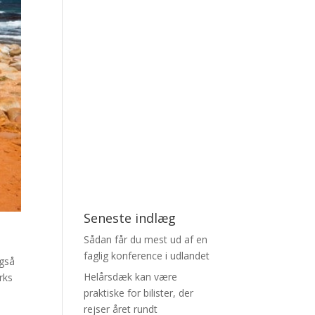
Seneste indlæg
Sådan får du mest ud af en
faglig konference i udlandet
også
Helårsdæk kan være
rks
praktiske for bilister, der
rejser året rundt