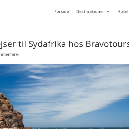
Forside
Destinationer
Hotel
jser til Sydafrika hos Bravotour
mmentarer