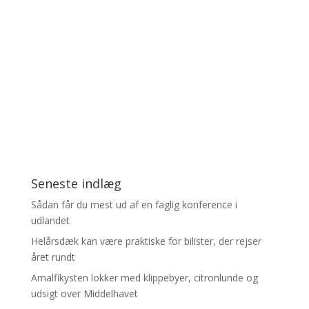
Seneste indlæg
Sådan får du mest ud af en faglig konference i
udlandet
Helårsdæk kan være praktiske for bilister, der rejser
året rundt
Amalfikysten lokker med klippebyer, citronlunde og
udsigt over Middelhavet