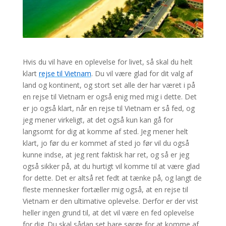
Hvis du vil have en oplevelse for livet, så skal du helt
klart
rejse til Vietnam
. Du vil være glad for dit valg af
land og kontinent, og stort set alle der har været i på
en rejse til Vietnam er også enig med mig i dette. Det
er jo også klart, når en rejse til Vietnam er så fed, og
jeg mener virkeligt, at det også kun kan gå for
langsomt for dig at komme af sted. Jeg mener helt
klart, jo før du er kommet af sted jo før vil du også
kunne indse, at jeg rent faktisk har ret, og så er jeg
også sikker på, at du hurtigt vil komme til at være glad
for dette. Det er altså ret fedt at tænke på, og langt de
fleste mennesker fortæller mig også, at en rejse til
Vietnam er den ultimative oplevelse. Derfor er der vist
heller ingen grund til, at det vil være en fed oplevelse
for dig. Du skal sådan set bare sørge for at komme af