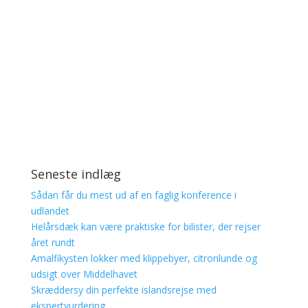
Seneste indlæg
Sådan får du mest ud af en faglig konference i
udlandet
Helårsdæk kan være praktiske for bilister, der rejser
året rundt
Amalfikysten lokker med klippebyer, citronlunde og
udsigt over Middelhavet
Skræddersy din perfekte islandsrejse med
ekspertvurdering