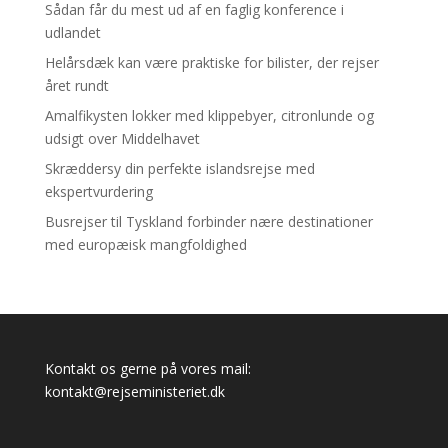
Sådan får du mest ud af en faglig konference i
udlandet
Helårsdæk kan være praktiske for bilister, der rejser
året rundt
Amalfikysten lokker med klippebyer, citronlunde og
udsigt over Middelhavet
Skræddersy din perfekte islandsrejse med
ekspertvurdering
Busrejser til Tyskland forbinder nære destinationer
med europæisk mangfoldighed
Kontakt os gerne på vores mail:
kontakt@rejseministeriet.dk