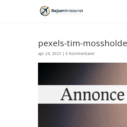
pexels-tim-mosshold
apr 24, 2023
|
0 Kommentarer