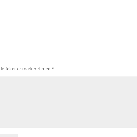
e felter er markeret med
*