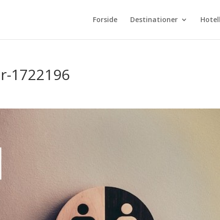
Forside
Destinationer
Hotel
er-1722196