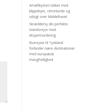
Amalfikysten lokker med
klippebyer, citronlunde og
udsigt over Middelhavet
Skræddersy din perfekte
islandsrejse med
ekspertvurdering
Busrejser til Tyskland
forbinder nære destinationer
med europæisk
mangfoldighed