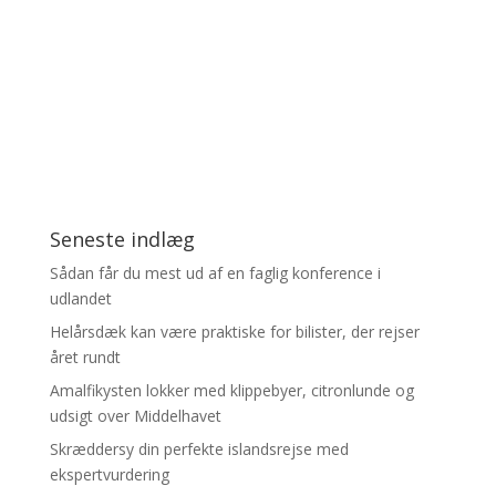
Seneste indlæg
Sådan får du mest ud af en faglig konference i
udlandet
Helårsdæk kan være praktiske for bilister, der rejser
året rundt
Amalfikysten lokker med klippebyer, citronlunde og
udsigt over Middelhavet
Skræddersy din perfekte islandsrejse med
ekspertvurdering