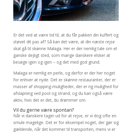
Er det ved at være tid til, at du får pakken din kuffert og
støvet dit pas af? Så kan det være, at din næste rejse
skal gå til skønne Malaga. Her er der nemlig tale om et
ganske dejligt sted, som mange danskere elsker at
besøge igen og igen – og det med god grund.
Malaga er nemlig en perle, og derfor er der her noget
for enhver at nyde. Det er skønne restauranter, der er
masser af shopping-muligheder, der er rig mulighed for
afslapning ved pool og strand, og du kan også være
aktiv, hvis det er det, du drømmer om.
Vil du gerne være spontan?
Når vi danskere tager ud for at rejse, er vi dog ofte en
smule magelige. Det er for eksempel noget, der gør sig
gældende, når det kommer til transporten, mens vi er