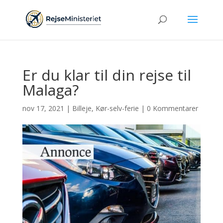
Er du klar til din rejse til
Malaga?
nov 17, 2021
|
Billeje
,
Kør-selv-ferie
|
0 Kommentarer