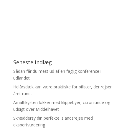
Seneste indlæg
Sådan får du mest ud af en faglig konference i
udlandet
Helårsdæk kan være praktiske for bilister, der rejser
året rundt
Amalfikysten lokker med klippebyer, citronlunde og
udsigt over Middelhavet
Skræddersy din perfekte islandsrejse med
ekspertvurdering