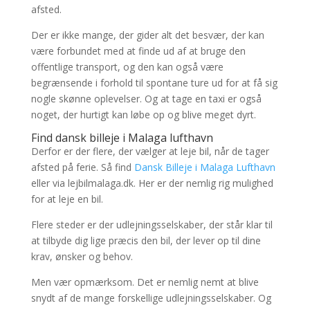
afsted.
Der er ikke mange, der gider alt det besvær, der kan
være forbundet med at finde ud af at bruge den
offentlige transport, og den kan også være
begrænsende i forhold til spontane ture ud for at få sig
nogle skønne oplevelser. Og at tage en taxi er også
noget, der hurtigt kan løbe op og blive meget dyrt.
Find dansk billeje i Malaga lufthavn
Derfor er der flere, der vælger at leje bil, når de tager
afsted på ferie. Så find
Dansk Billeje i Malaga Lufthavn
eller via lejbilmalaga.dk. Her er der nemlig rig mulighed
for at leje en bil.
Flere steder er der udlejningsselskaber, der står klar til
at tilbyde dig lige præcis den bil, der lever op til dine
krav, ønsker og behov.
Men vær opmærksom. Det er nemlig nemt at blive
snydt af de mange forskellige udlejningsselskaber. Og