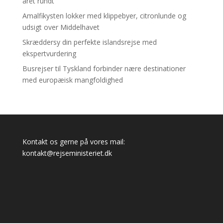
året rundt
Amalfikysten lokker med klippebyer, citronlunde og
udsigt over Middelhavet
Skræddersy din perfekte islandsrejse med
ekspertvurdering
Busrejser til Tyskland forbinder nære destinationer
med europæisk mangfoldighed
Kontakt os gerne på vores mail:
kontakt@rejseministeriet.dk