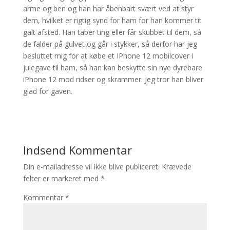
arme og ben og han har åbenbart svært ved at styr
dem, hvilket er rigtig synd for ham for han kommer tit
galt afsted. Han taber ting eller får skubbet til dem, så
de falder på gulvet og går i stykker, så derfor har jeg
besluttet mig for at købe et IPhone 12 mobilcover i
julegave til ham, så han kan beskytte sin nye dyrebare
iPhone 12 mod ridser og skrammer. Jeg tror han bliver
glad for gaven.
Indsend Kommentar
Din e-mailadresse vil ikke blive publiceret.
Krævede
felter er markeret med
*
Kommentar
*