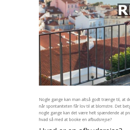
Nogle gange kan man altså godt trænge til, at det
når spontaniteten får lov til at blomstre. Det bet
nogle gange kan det være helt spændende at prøv
hvad så med at booke en afbudsrejse?