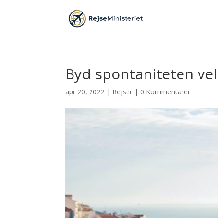
Byd spontaniteten v
apr 20, 2022
|
Rejser
|
0 Kommentarer