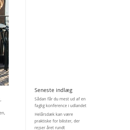
Seneste indlæg
Sådan får du mest ud af en
,
faglig konference i udlandet
n
en,
Helårsdæk kan være
praktiske for bilister, der
rejser året rundt