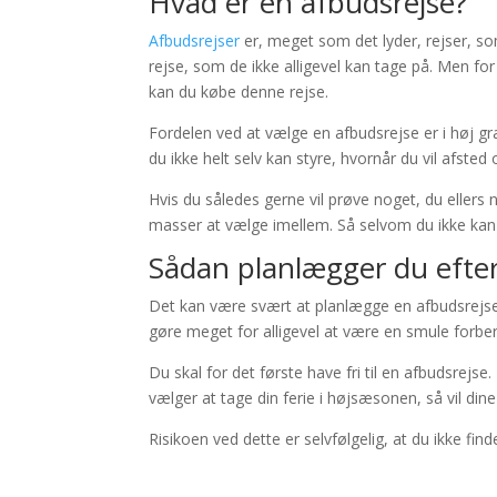
Hvad er en afbudsrejse?
Afbudsrejser
er, meget som det lyder, rejser, som
rejse, som de ikke alligevel kan tage på. Men for a
kan du købe denne rejse.
Fordelen ved at vælge en afbudsrejse er i høj gr
du ikke helt selv kan styre, hvornår du vil afsted
Hvis du således gerne vil prøve noget, du ellers 
masser at vælge imellem. Så selvom du ikke kan v
Sådan planlægger du efter
Det kan være svært at planlægge en afbudsrejse. 
gøre meget for alligevel at være en smule forber
Du skal for det første have fri til en afbudsrejs
vælger at tage din ferie i højsæsonen, så vil din
Risikoen ved dette er selvfølgelig, at du ikke fi