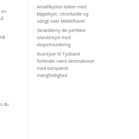
Amalfikysten lokker med
t en
klippebyer, citronlunde og
så
udsigt over Middelhavet
Skræddersy din perfekte
rdi
islandsrejse med
ekspertvurdering
Busrejser til Tyskland
forbinder nære destinationer
med europæisk
mangfoldighed
is du