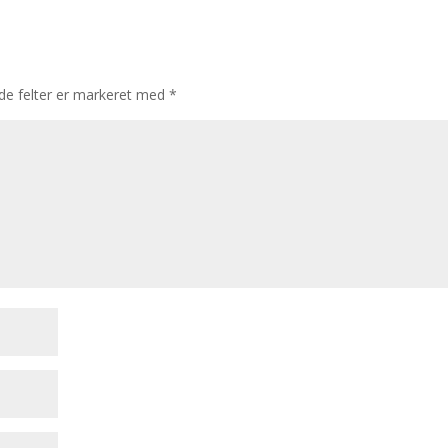
e felter er markeret med
*