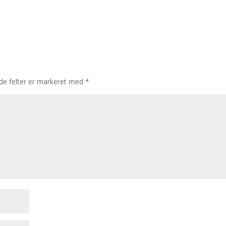
e felter er markeret med
*