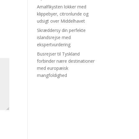
Amalfikysten lokker med
klippebyer, citronlunde og
udsigt over Middelhavet
Skræddersy din perfekte
islandsrejse med
ekspertvurdering
Busrejser til Tyskland
forbinder nære destinationer
med europæisk
mangfoldighed