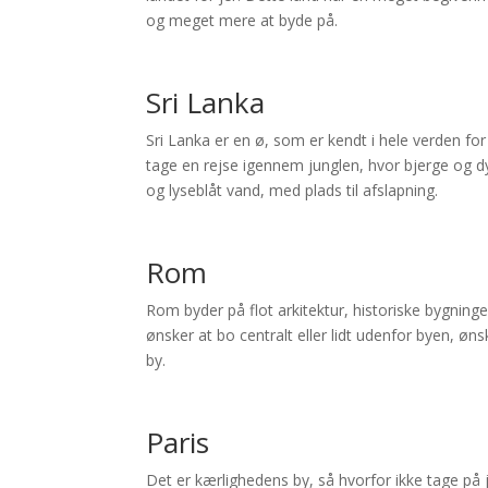
og meget mere at byde på.
Sri Lanka
Sri Lanka er en ø, som er kendt i hele verden for 
tage en rejse igennem junglen, hvor bjerge og dy
og lyseblåt vand, med plads til afslapning.
Rom
Rom byder på flot arkitektur, historiske bygning
ønsker at bo centralt eller lidt udenfor byen, øns
by.
Paris
Det er kærlighedens by, så hvorfor ikke tage på