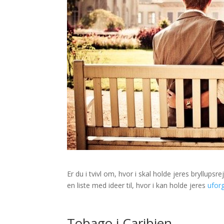
Er du i tvivl om, hvor i skal holde jeres bryllupsrej
en liste med ideer til, hvor i kan holde jeres
ufor
Tobago i Caribien