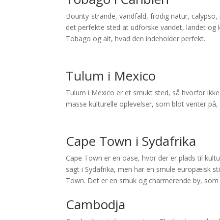
Bounty-strande, vandfald, frodig natur, calypso,
det perfekte sted at udforske vandet, landet og k
Tobago og alt, hvad den indeholder perfekt.
Tulum i Mexico
Tulum i Mexico er et smukt sted, så hvorfor ikke 
masse kulturelle oplevelser, som blot venter på, 
Cape Town i Sydafrika
Cape Town er en oase, hvor der er plads til kultu
sagt i Sydafrika, men har en smule europæisk stil
Town. Det er en smuk og charmerende by, som byd
Cambodja