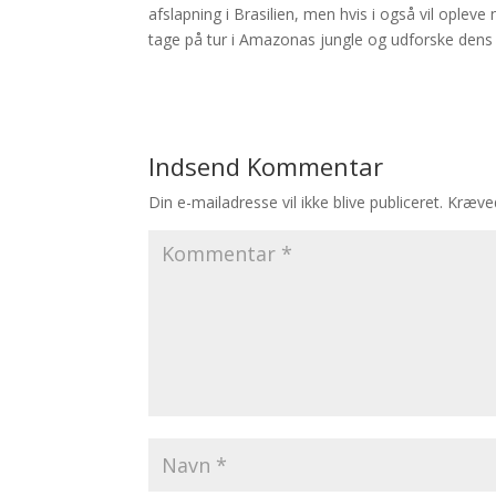
afslapning i Brasilien, men hvis i også vil ople
tage på tur i Amazonas jungle og udforske dens f
Indsend Kommentar
Din e-mailadresse vil ikke blive publiceret.
Kræved