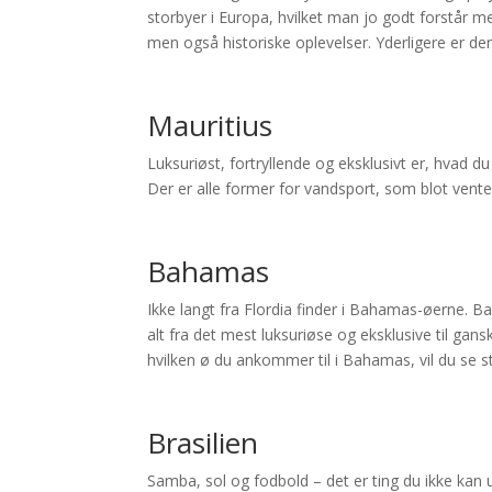
storbyer i Europa, hvilket man jo godt forstår
men også historiske oplevelser. Yderligere er der
Mauritius
Luksuriøst, fortryllende og eksklusivt er, hvad d
Der er alle former for vandsport, som blot vente
Bahamas
Ikke langt fra Flordia finder i Bahamas-øerne. 
alt fra det mest luksuriøse og eksklusive til gan
hvilken ø du ankommer til i Bahamas, vil du se s
Brasilien
Samba, sol og fodbold – det er ting du ikke kan 