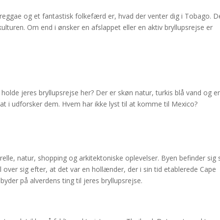
 reggae og et fantastisk folkefærd er, hvad der venter dig i Tobago. D
ulturen. Om end i ønsker en afslappet eller en aktiv bryllupsrejse er
holde jeres bryllupsrejse her? Der er skøn natur, turkis blå vand og e
at i udforsker dem. Hvem har ikke lyst til at komme til Mexico?
relle, natur, shopping og arkitektoniske oplevelser. Byen befinder sig
 over sig efter, at det var en hollænder, der i sin tid etablerede Cape
er på alverdens ting til jeres bryllupsrejse.