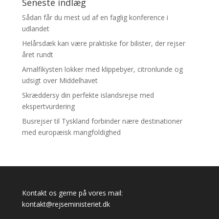
Seneste indlæg
Sådan får du mest ud af en faglig konference i
udlandet
Helårsdæk kan være praktiske for bilister, der rejser
året rundt
Amalfikysten lokker med klippebyer, citronlunde og
udsigt over Middelhavet
Skræddersy din perfekte islandsrejse med
ekspertvurdering
Busrejser til Tyskland forbinder nære destinationer
med europæisk mangfoldighed
Kontakt os gerne på vores mail:
kontakt@rejseministeriet.dk