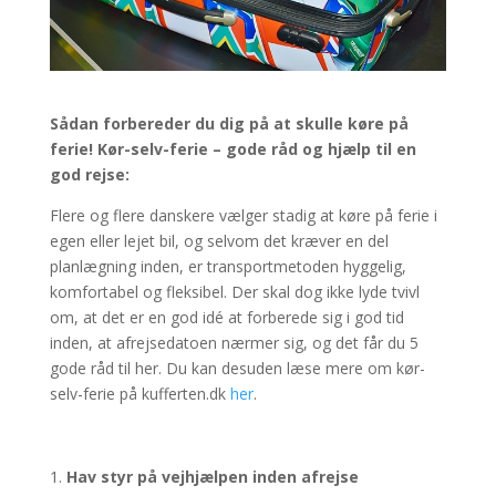
Sådan forbereder du dig på at skulle køre på
ferie!
Kør-selv-ferie – gode råd og hjælp til en
god rejse:
Flere og flere danskere vælger stadig at køre på ferie i
egen eller lejet bil, og selvom det kræver en del
planlægning inden, er transportmetoden hyggelig,
komfortabel og fleksibel. Der skal dog ikke lyde tvivl
om, at det er en god idé at forberede sig i god tid
inden, at afrejsedatoen nærmer sig, og det får du 5
gode råd til her. Du kan desuden læse mere om kør-
selv-ferie på kufferten.dk
her
.
Hav styr på vejhjælpen inden afrejse