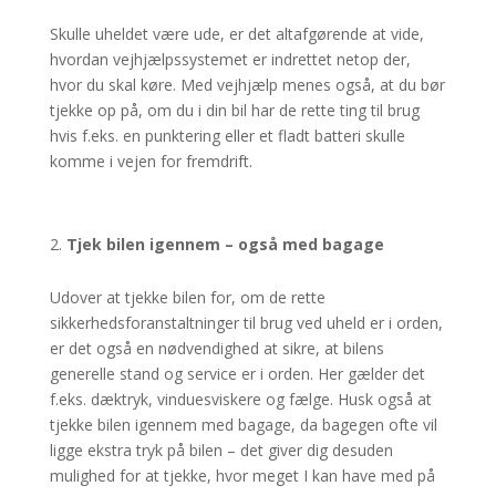
Skulle uheldet være ude, er det altafgørende at vide,
hvordan vejhjælpssystemet er indrettet netop der,
hvor du skal køre. Med vejhjælp menes også, at du bør
tjekke op på, om du i din bil har de rette ting til brug
hvis f.eks. en punktering eller et fladt batteri skulle
komme i vejen for fremdrift.
Tjek bilen igennem – også med bagage
Udover at tjekke bilen for, om de rette
sikkerhedsforanstaltninger til brug ved uheld er i orden,
er det også en nødvendighed at sikre, at bilens
generelle stand og service er i orden. Her gælder det
f.eks. dæktryk, vinduesviskere og fælge. Husk også at
tjekke bilen igennem med bagage, da bagegen ofte vil
ligge ekstra tryk på bilen – det giver dig desuden
mulighed for at tjekke, hvor meget I kan have med på