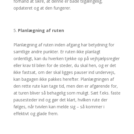
forhånd at sikre, at denne er både tilgængelig,
opdateret og at den fungerer.
Planlægning af ruten
Planlægning af ruten inden afgang har betydning for
samtlige andre punkter. Er ruten ikke planlagt
ordentligt, kan du hverken tjekke op på vejhjælpsregler
eller krav til bilen for de steder, du skal hen, og er det
ikke fastsat, om der skal ligges pauser ind undervejs,
kan bagagen ikke pakkes herefter. Planlægningen af
den rette rute kan tage tid, men den er afgørende for,
at turen bliver så behagelig som muligt. Sæt f.eks. faste
pausesteder ind og gør det klart, hvilken rute der
følges, når tvivlen kan melde sig – så kommer i
effektivt og glade frem.