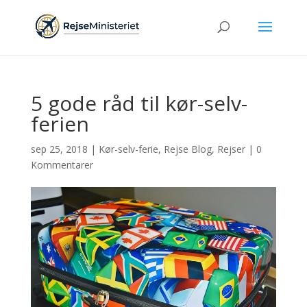
5 gode råd til kør-selv-
ferien
sep 25, 2018
|
Kør-selv-ferie
,
Rejse Blog
,
Rejser
|
0
Kommentarer