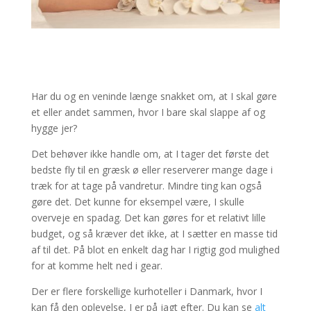
Har du og en veninde længe snakket om, at I skal gøre
et eller andet sammen, hvor I bare skal slappe af og
hygge jer?
Det behøver ikke handle om, at I tager det første det
bedste fly til en græsk ø eller reserverer mange dage i
træk for at tage på vandretur. Mindre ting kan også
gøre det. Det kunne for eksempel være, I skulle
overveje en spadag. Det kan gøres for et relativt lille
budget, og så kræver det ikke, at I sætter en masse tid
af til det. På blot en enkelt dag har I rigtig god mulighed
for at komme helt ned i gear.
Der er flere forskellige kurhoteller i Danmark, hvor I
kan få den oplevelse, I er på jagt efter. Du kan se
alt