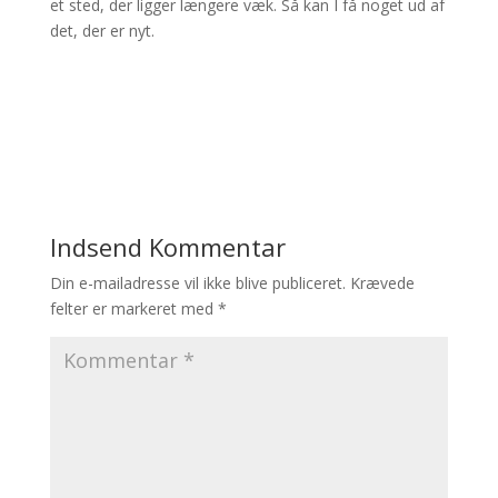
et sted, der ligger længere væk. Så kan I få noget ud af
det, der er nyt.
Indsend Kommentar
Din e-mailadresse vil ikke blive publiceret.
Krævede
felter er markeret med
*