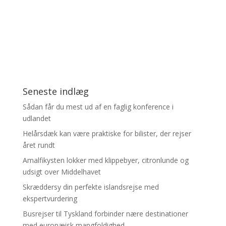
Seneste indlæg
Sådan får du mest ud af en faglig konference i
udlandet
Helårsdæk kan være praktiske for bilister, der rejser
året rundt
Amalfikysten lokker med klippebyer, citronlunde og
udsigt over Middelhavet
Skræddersy din perfekte islandsrejse med
ekspertvurdering
Busrejser til Tyskland forbinder nære destinationer
med europæisk mangfoldighed