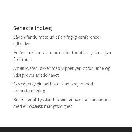
Seneste indlæg
Sådan får du mest ud af en faglig konference i
udlandet
Helårsdæk kan være praktiske for bilister, der rejser
året rundt
Amalfikysten lokker med klippebyer, citronlunde og
udsigt over Middelhavet
Skræddersy din perfekte islandsrejse med
ekspertvurdering
Busrejser til Tyskland forbinder nære destinationer
med europæisk mangfoldighed