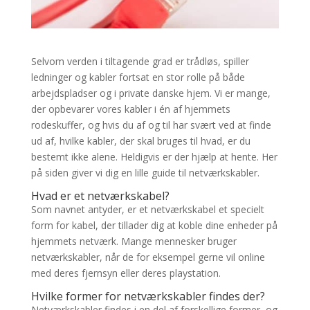
Selvom verden i tiltagende grad er trådløs, spiller
ledninger og kabler fortsat en stor rolle på både
arbejdspladser og i private danske hjem. Vi er mange,
der opbevarer vores kabler i én af hjemmets
rodeskuffer, og hvis du af og til har svært ved at finde
ud af, hvilke kabler, der skal bruges til hvad, er du
bestemt ikke alene. Heldigvis er der hjælp at hente. Her
på siden giver vi dig en lille guide til netværkskabler.
Hvad er et netværkskabel?
Som navnet antyder, er et netværkskabel et specielt
form for kabel, der tillader dig at koble dine enheder på
hjemmets netværk. Mange mennesker bruger
netværkskabler, når de for eksempel gerne vil online
med deres fjernsyn eller deres playstation.
Hvilke former for netværkskabler findes der?
Netværkskabler findes i en del af forskellige former, og