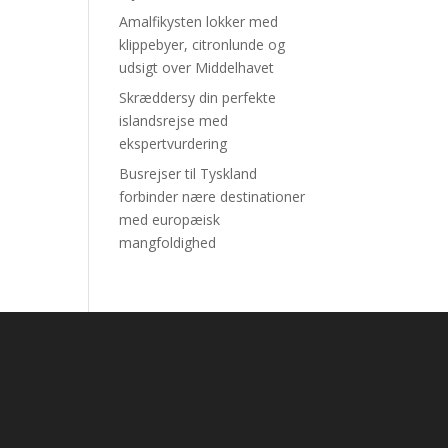
Amalfikysten lokker med
klippebyer, citronlunde og
udsigt over Middelhavet
Skræddersy din perfekte
islandsrejse med
ekspertvurdering
Busrejser til Tyskland
forbinder nære destinationer
med europæisk
mangfoldighed