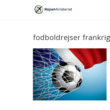
fodboldrejser frankri