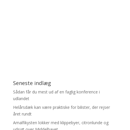
Seneste indlæg
Sådan får du mest ud af en faglig konference i
udlandet
Helårsdæk kan være praktiske for bilister, der rejser
året rundt
Amalfikysten lokker med klippebyer, citronlunde og
udsigt over Middelhavet