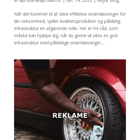
af
api-user@api.flavo.io
|
dec 14, 2023
|
Rejse Blog
Når det kommer til at sikre effektive strømløsninger for
din virksomhed, spiller kvalitetsprodukter og pålidelig
infrastruktur en afgørende rolle. Her er tre råd, som
måske kan hjælpe dig, når du gerne vil sikre en god
infrastruktur med pålidelige strømløsninger....