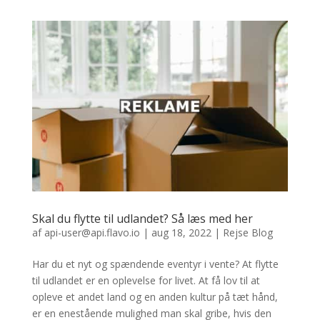
Skal du flytte til udlandet? Så læs med her
af
api-user@api.flavo.io
|
aug 18, 2022
|
Rejse Blog
Har du et nyt og spændende eventyr i vente? At flytte
til udlandet er en oplevelse for livet. At få lov til at
opleve et andet land og en anden kultur på tæt hånd,
er en enestående mulighed man skal gribe, hvis den