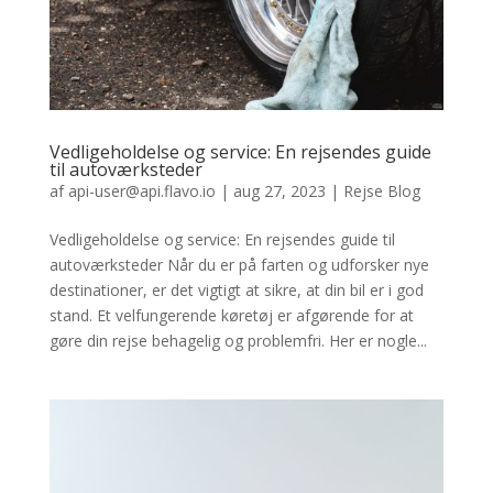
Vedligeholdelse og service: En rejsendes guide
til autoværksteder
af
api-user@api.flavo.io
|
aug 27, 2023
|
Rejse Blog
Vedligeholdelse og service: En rejsendes guide til
autoværksteder Når du er på farten og udforsker nye
destinationer, er det vigtigt at sikre, at din bil er i god
stand. Et velfungerende køretøj er afgørende for at
gøre din rejse behagelig og problemfri. Her er nogle...