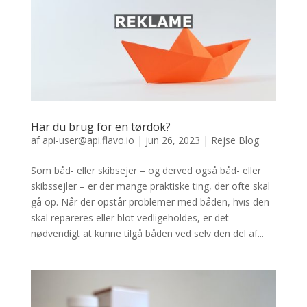
Har du brug for en tørdok?
af
api-user@api.flavo.io
|
jun 26, 2023
|
Rejse Blog
Som båd- eller skibsejer – og derved også båd- eller
skibssejler – er der mange praktiske ting, der ofte skal
gå op. Når der opstår problemer med båden, hvis den
skal repareres eller blot vedligeholdes, er det
nødvendigt at kunne tilgå båden ved selv den del af...