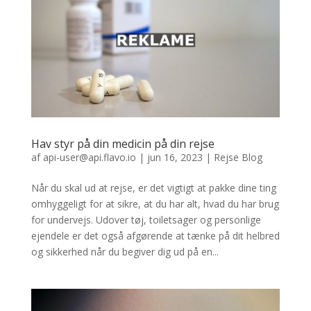
Hav styr på din medicin på din rejse
af
api-user@api.flavo.io
|
jun 16, 2023
|
Rejse Blog
Når du skal ud at rejse, er det vigtigt at pakke dine ting
omhyggeligt for at sikre, at du har alt, hvad du har brug
for undervejs. Udover tøj, toiletsager og personlige
ejendele er det også afgørende at tænke på dit helbred
og sikkerhed når du begiver dig ud på en...