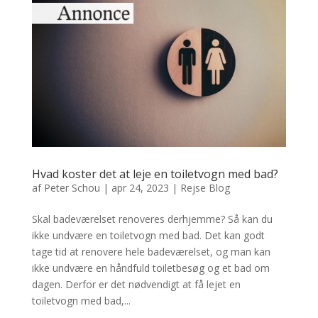
Hvad koster det at leje en toiletvogn med bad?
af
Peter Schou
|
apr 24, 2023
|
Rejse Blog
Skal badeværelset renoveres derhjemme? Så kan du
ikke undvære en toiletvogn med bad. Det kan godt
tage tid at renovere hele badeværelset, og man kan
ikke undvære en håndfuld toiletbesøg og et bad om
dagen. Derfor er det nødvendigt at få lejet en
toiletvogn med bad,...